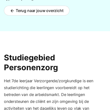
Terug naar jouw overzicht
arrow_back
Studiegebied
Personenzorg
Het 7de leerjaar Verzorgende/zorgkundige is een
studierichting die leerlingen voorbereidt op het
betreden van de arbeidsmarkt. De leerlingen
ondersteunen de cliënt en zijn omgeving bij de
activiteiten van het dagelijks leven op vlak van