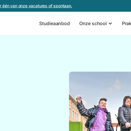
oor één van onze vacatures of spontaan.
Studieaanbod
Onze school
Pra