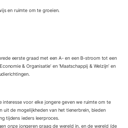
ijs en ruimte om te groeien.
brede eerste graad met een A- en een B-stroom tot een
onomie & Organisatie’ en ‘Maatschappij & Welzijn’ en
dierichtingen.
e interesse voor elke jongere geven we ruimte om te
n uit de mogelijkheden van het tienerbrein, bieden
 tijdens ieders leerproces.
gen onze jongeren graag de wereld in, en de wereld (de