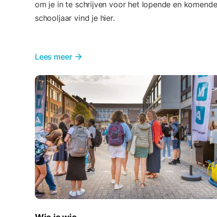
om je in te schrijven voor het lopende en komend
schooljaar vind je hier.
Lees meer
arrow_forward