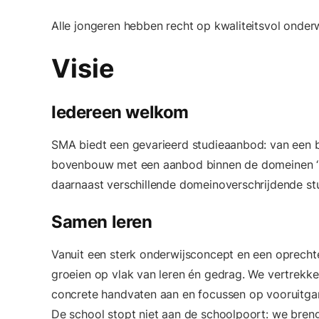
Alle jongeren hebben recht op kwaliteitsvol onderw
Visie
Iedereen welkom
SMA biedt een gevarieerd studieaanbod: van een 
bovenbouw met een aanbod binnen de domeinen ‘Ec
daarnaast verschillende domeinoverschrijdende stu
Samen leren
Vanuit een sterk onderwijsconcept en een oprecht
groeien op vlak van leren én gedrag. We vertrekke
concrete handvaten aan en focussen op vooruitgang
De school stopt niet aan de schoolpoort: we bren