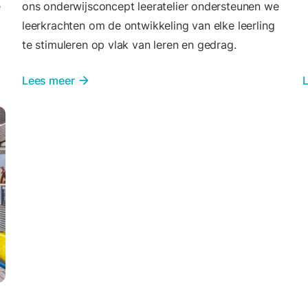
e
ons onderwijsconcept leeratelier ondersteunen we
leerkrachten om de ontwikkeling van elke leerling
te stimuleren op vlak van leren en gedrag.
Lees meer
arrow_forward