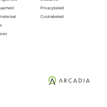
baarheid
Privacybeleid
materiaal
Cookiebeleid
s
teren