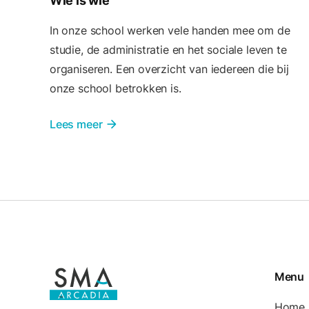
Wie is wie
In onze school werken vele handen mee om de
studie, de administratie en het sociale leven te
organiseren. Een overzicht van iedereen die bij
onze school betrokken is.
Lees meer
arrow_forward
Menu
Home