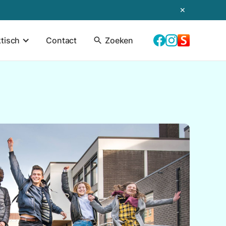
✕
ktisch
Contact
search
Zoeken