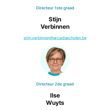
Directeur 1ste graad
Stijn
Verbinnen
stijn.verbinnen@arcadiascholen.be
Directeur 2de graad
Ilse
Wuyts