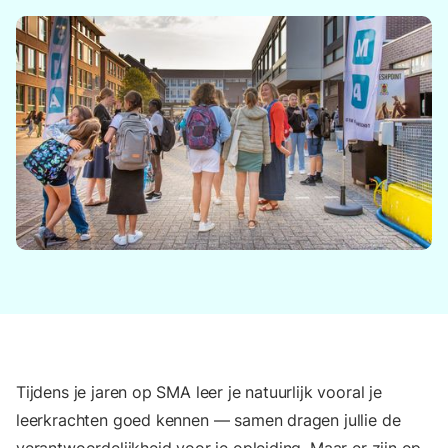
Tijdens je jaren op SMA leer je natuurlijk vooral je
leerkrachten goed kennen — samen dragen jullie de
verantwoordelijkheid voor je opleiding. Maar er zijn op