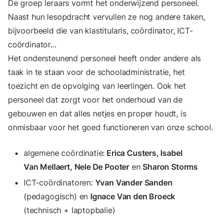
De groep leraars vormt het onderwijzend personeel.
Naast hun lesopdracht vervullen ze nog andere taken,
bijvoor­beeld die van klastitularis, coördinator, ICT-
coördinator...
Het ondersteunend personeel heeft onder andere als
taak in te staan voor de schooladministratie, het
toezicht en de opvolging van leerlingen. Ook het
personeel dat zorgt voor het onderhoud van de
gebouwen en dat alles netjes en proper houdt, is
onmisbaar voor het goed functioneren van onze school.
algemene coördinatie:
Erica Custers, Isabel
Van Mellaert, Nele De Pooter
en
Sharon Storms
ICT-coördinatoren:
Yvan Vander Sanden
(pedagogisch) en
Ignace Van den Broeck
(technisch + laptopbalie)