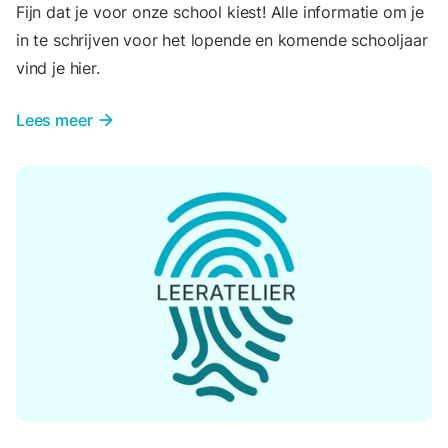
Fijn dat je voor onze school kiest! Alle informatie om je
in te schrijven voor het lopende en komende schooljaar
vind je hier.
Lees meer
arrow_forward