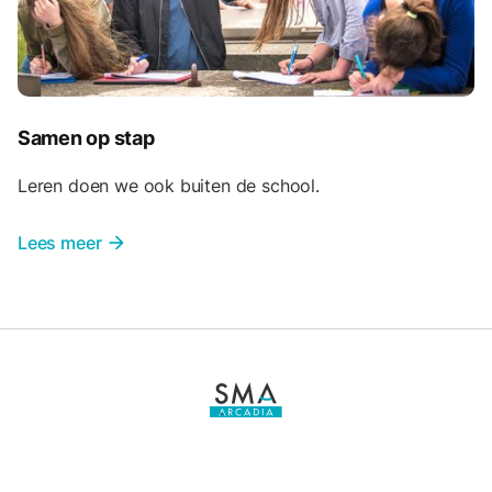
Samen op stap
Leren doen we ook buiten de school.
Lees meer
arrow_forward