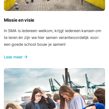
Missie en visie
In SMA is iedereen welkom, krijgt iedereen kansen om
te leren én zijn we hier samen verantwoordelijk voor:
een goede school bouw je samen!
Lees meer
arrow_forward