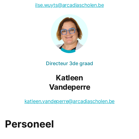
ilse.wuyts@arcadiascholen.be
Directeur 3de graad
Katleen
Vandeperre
katleen.vandeperre@arcadiascholen.be
Personeel