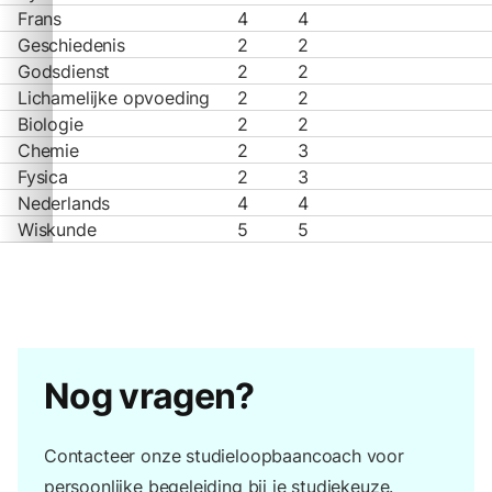
Frans
4
4
Geschiedenis
2
2
Godsdienst
2
2
Lichamelijke opvoeding
2
2
Biologie
2
2
Chemie
2
3
Fysica
2
3
Nederlands
4
4
Wiskunde
5
5
Nog vragen?
Contacteer onze studieloopbaancoach voor
persoonlijke begeleiding bij je studiekeuze.