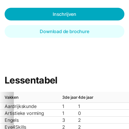
Inschrijven
Download de brochure
Lessentabel
Vakken
3de jaar
4de jaar
Aardrijkskunde
1
1
Artistieke vorming
1
0
Engels
3
2
Eye4Skills
2
2