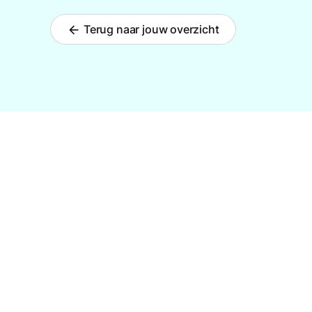
Terug naar jouw overzicht
arrow_back