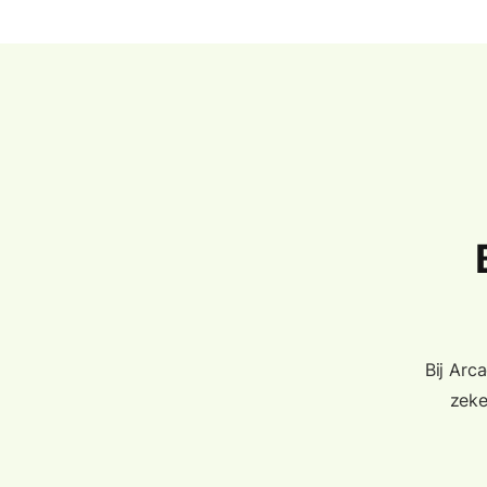
Bij Arc
zeke