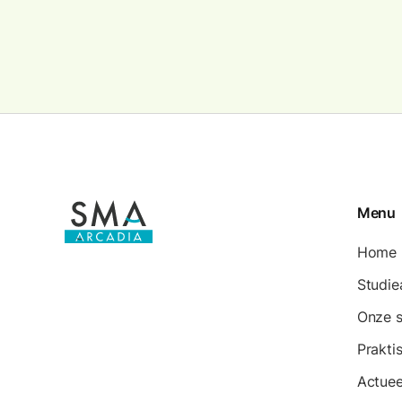
Menu
Home
Studi
Onze 
Prakti
Actuee