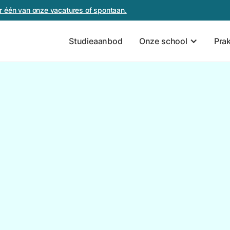
oor één van onze vacatures of spontaan.
Studieaanbod
Onze school
Pra