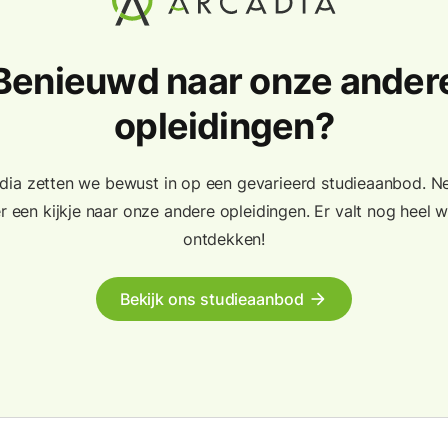
Benieuwd naar onze ander
opleidingen?
adia zetten we bewust in op een gevarieerd studieaanbod. 
r een kijkje naar onze andere opleidingen. Er valt nog heel w
ontdekken!
Bekijk ons studieaanbod
arrow_forward