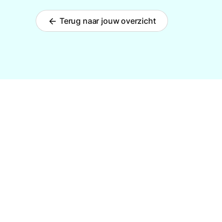
Terug naar jouw overzicht
arrow_back