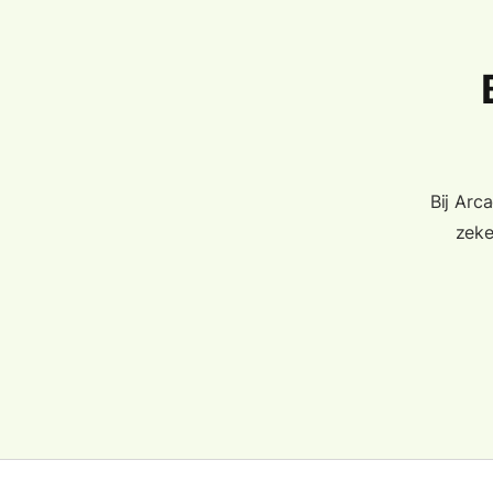
Bij Arc
zeke