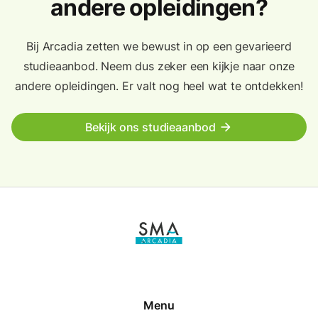
andere opleidingen?
Bij Arcadia zetten we bewust in op een gevarieerd
studieaanbod. Neem dus zeker een kijkje naar onze
andere opleidingen. Er valt nog heel wat te ontdekken!
Bekijk ons studieaanbod
arrow_forward
Menu